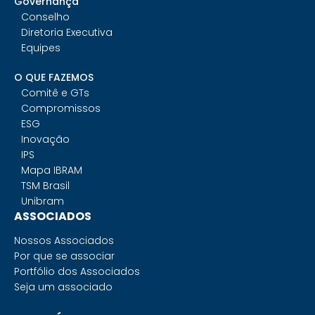
Governança
Conselho
Diretoria Executiva
Equipes
O QUE FAZEMOS
Comitê e GTs
Compromissos
ESG
Inovação
IPS
Mapa IBRAM
TSM Brasil
Unibram
ASSOCIADOS
Nossos Associados
Por que se associar
Portfólio dos Associados
Seja um associado