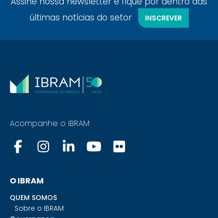
Assine nossa newsletter e fique por dentro das
últimas notícias do setor
INSCREVER
Acompanhe o IBRAM
O IBRAM
QUEM SOMOS
Sobre o IBRAM