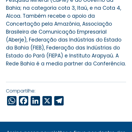
Pesquisa Mineral (CBPM) e do Governo da
Bahia; na categoria cota 3, Itaú, e na Cota 4,
Alcoa. Também recebe o apoio da
Concertação pela Amazônia, Associação
Brasileira de Comunicação Empresarial
(Aberje), Federação das Indústrias do Estado
da Bahia (FIEB), Federação das Indústrias do
Estado do Pará (FIEPA) e Instituto Arapyaú. A
Rede Bahia é a media partner da Conferência.
Compartilhe:
WhatsApp
Facebook
LinkedIn
X
Telegram