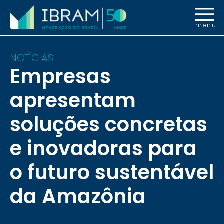
menu
NOTÍCIAS
Empresas
apresentam
soluções concretas
e inovadoras para
o futuro sustentável
da Amazônia