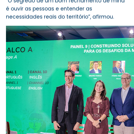
“O segredo de um bom fechamento de mina
é ouvir as pessoas e entender as
necessidades reais do território”, afirmou.