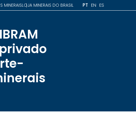
PT
EN
ES
S MINERAIS
LOJA MINERAIS DO BRASIL
 IBRAM
 privado
rte-
inerais