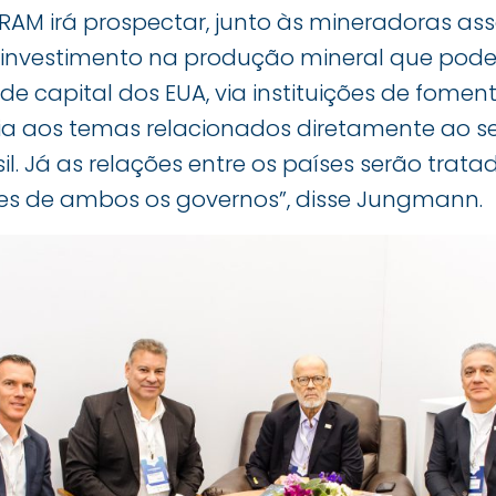
BRAM irá prospectar, junto às mineradoras as
 investimento na produção mineral que pod
de capital dos EUA, via instituições de foment
 aos temas relacionados diretamente ao se
l. Já as relações entre os países serão trat
es de ambos os governos”, disse Jungmann.