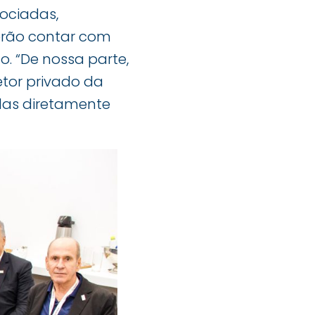
sociadas,
erão contar com
o. “De nossa parte,
tor privado da
adas diretamente