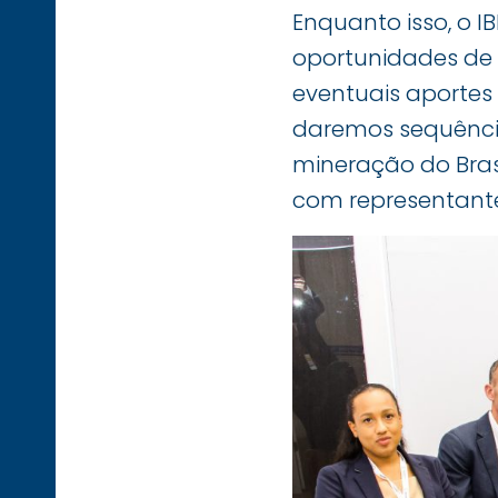
Enquanto isso, o I
oportunidades de
eventuais aportes 
daremos sequência
mineração do Brasi
com representant