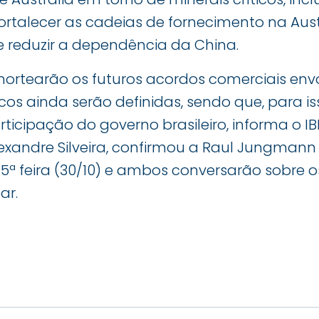
ortalecer as cadeias de fornecimento na Aus
 reduzir a dependência da China.
nortearão os futuros acordos comerciais env
icos ainda serão definidas, sendo que, para is
icipação do governo brasileiro, informa o IB
lexandre Silveira, confirmou a Raul Jungmann 
5ª feira (30/10) e ambos conversarão sobre 
ar.