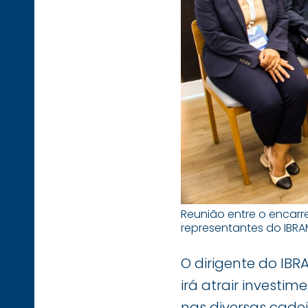
Reunião entre o encarr
representantes do IBRA
O dirigente do IB
irá atrair investi
nas diversas cade