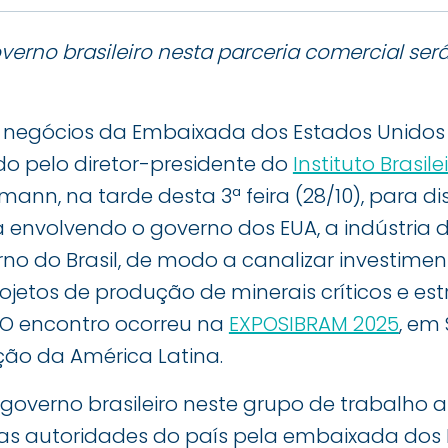
verno brasileiro nesta parceria comercial ser
negócios da Embaixada dos Estados Unidos no
ido pelo diretor-presidente do
Instituto Brasil
mann, na tarde desta 3ª feira (28/10), para d
ta envolvendo o governo dos EUA, a indústria
erno do Brasil, de modo a canalizar investimen
jetos de produção de minerais críticos e es
l. O encontro ocorreu na
EXPOSIBRAM 2025
, em
ão da América Latina.
governo brasileiro neste grupo de trabalho 
s autoridades do país pela embaixada dos E