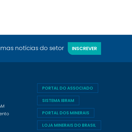
timas notícias do setor
INSCREVER
PORTAL DO ASSOCIADO
SISTEMA IBRAM
RAM
PORTAL DOS MINERAIS
ento
LOJA MINERAIS DO BRASIL