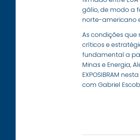
gálio, de modo a f
norte-americano e
As condições que 
críticos e estratég
fundamental a part
Minas e Energia, A
EXPOSIBRAM nesta 
com Gabriel Escob