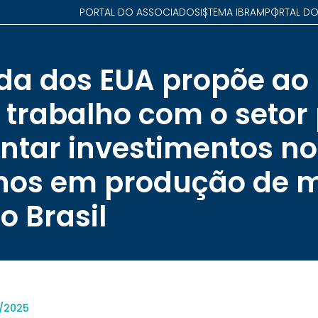
PORTAL DO ASSOCIADO
SISTEMA IBRAM
PORTAL DO
a dos EUA propõe ao
 trabalho com o setor
entar investimentos no
os em produção de m
no Brasil
0/2025