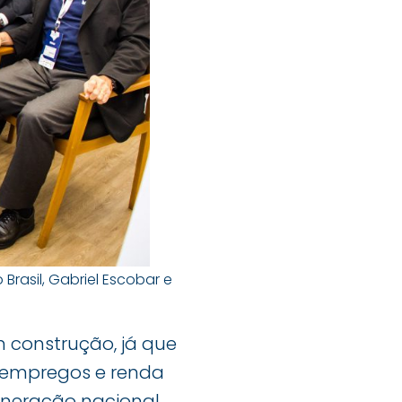
rasil, Gabriel Escobar e
 construção, já que
s, empregos e renda
ineração nacional.