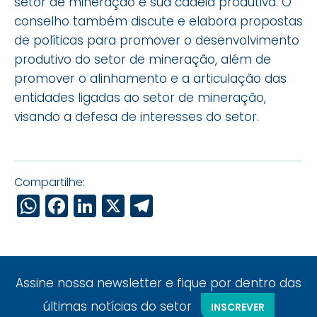
setor de mineração e sua cadeia produtiva. O
conselho também discute e elabora propostas
de políticas para promover o desenvolvimento
produtivo do setor de mineração, além de
promover o alinhamento e a articulação das
entidades ligadas ao setor de mineração,
visando a defesa de interesses do setor.
Compartilhe:
WhatsApp
Facebook
LinkedIn
X
Telegram
Assine nossa newsletter e fique por dentro das
últimas notícias do setor
INSCREVER