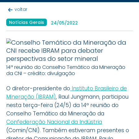
voltar
Notícias Gerais
24/05/2022
14ª reunião do Conselho Temático da Mineração
da CNI – crédito: divulgação
O diretor-presidente do
Instituto Brasileiro de
Mineração (IBRAM)
, Raul Jungmann, participou
nesta terça-feira (24/5) da 14ª reunião do
Conselho Temático da Mineração da
Confederação Nacional da Indústria
(Comin/CNI). Também estiveram presentes o
diretor de Comunicação do IBRAM, Paulo