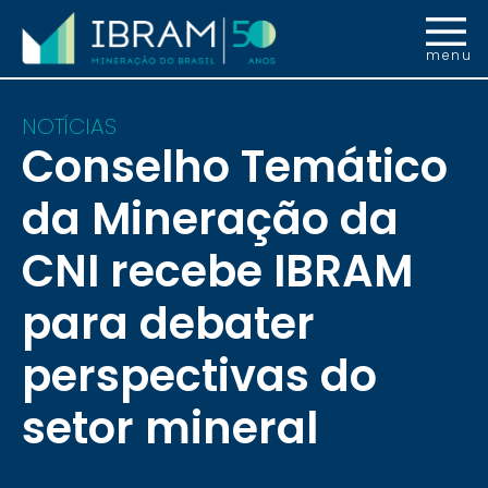
menu
NOTÍCIAS
Conselho Temático
da Mineração da
CNI recebe IBRAM
para debater
perspectivas do
setor mineral