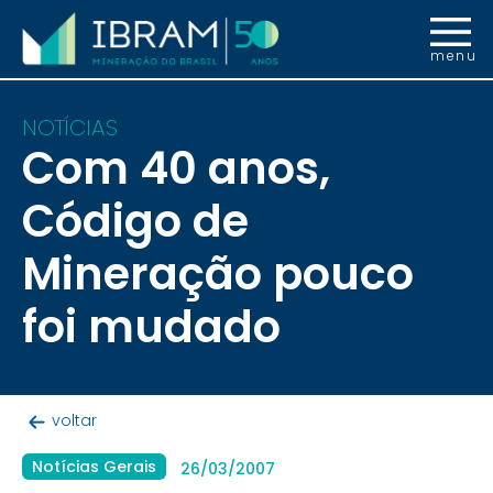
menu
NOTÍCIAS
Com 40 anos,
Código de
Mineração pouco
foi mudado
voltar
Notícias Gerais
26/03/2007