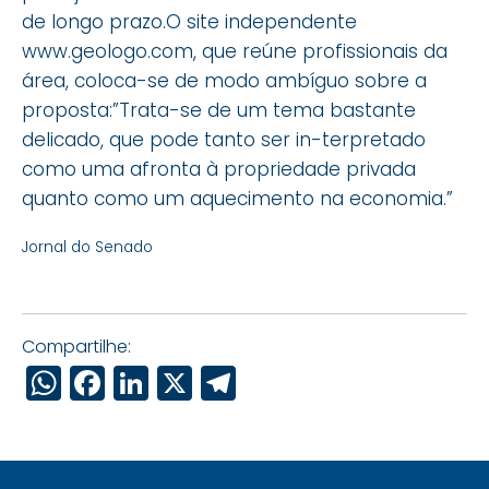
de longo prazo.O site independente
www.geologo.com, que reúne profissionais da
área, coloca-se de modo ambíguo sobre a
proposta:”Trata-se de um tema bastante
delicado, que pode tanto ser in-terpretado
como uma afronta à propriedade privada
quanto como um aquecimento na economia.”
Jornal do Senado
Compartilhe:
WhatsApp
Facebook
LinkedIn
X
Telegram