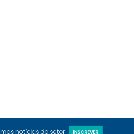
timas notícias do setor
INSCREVER