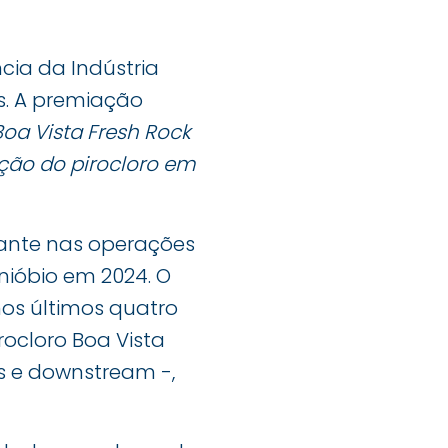
cia da Indústria
s. A premiação
oa Vista Fresh Rock
ção do pirocloro em
ante nas operações
nióbio em 2024. O
os últimos quatro
ocloro Boa Vista
es e downstream -,