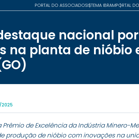
PORTAL DO ASSOCIADO
SISTEMA IBRAM
PORTAL DO
estaque nacional por
s na planta de nióbio
(GO)
8/2025
 Prêmio de Excelência da Indústria Minero-Me
de produção de nióbio com inovações na unid