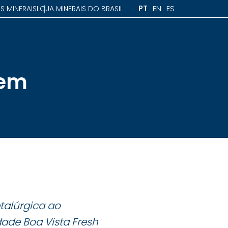
PT
EN
ES
S MINERAIS
LOJA MINERAIS DO BRASIL
 em
talúrgica ao
ade Boa Vista Fresh