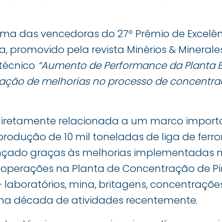
uma das vencedoras do 27º Prêmio de Excelên
, promovido pela revista Minérios & Minerale
técnico
“Aumento de Performance da Planta B
ntação de melhorias no processo de concentra
 diretamente relacionada a um marco import
rodução de 10 mil toneladas de liga de ferro
ançado graças às melhorias implementadas n
operações na Planta de Concentração de Pir
– laboratórios, mina, britagens, concentraçõ
a década de atividades recentemente.