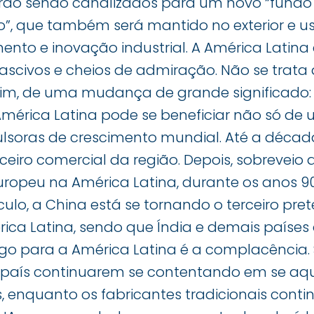
arão sendo canalizados para um novo “fundo 
o”, que também será mantido no exterior e u
nto e inovação industrial. A América Latina 
ascivos e cheios de admiração. Não se trata 
im, de uma mudança de grande significado: 
 América Latina pode se beneficiar não só de 
lsoras de crescimento mundial. Até a década
eiro comercial da região. Depois, sobreveio
uropeu na América Latina, durante os anos 9
ulo, a China está se tornando o terceiro pr
ca Latina, sendo que Índia e demais países 
igo para a América Latina é a complacência.
 país continuarem se contentando em se aqu
s, enquanto os fabricantes tradicionais con