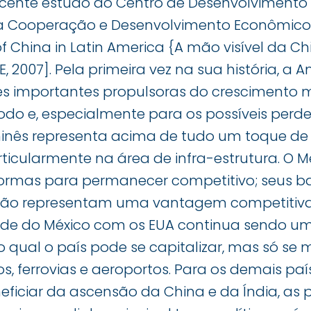
cente estudo do Centro de Desenvolvimento
 Cooperação e Desenvolvimento Econômico) [
of China in Latin America {A mão visível da C
DE, 2007]. Pela primeira vez na sua história, a
três importantes propulsoras do crescimento 
do e, especialmente para os possíveis perde
inês representa acima de tudo um toque de
ticularmente na área de infra-estrutura. O Mé
eformas para permanecer competitivo; seus ba
ão representam uma vantagem competitiva
ade do México com os EUA continua sendo um
o qual o país pode se capitalizar, mas só se m
os, ferrovias e aeroportos. Para os demais pa
eficiar da ascensão da China e da Índia, as 