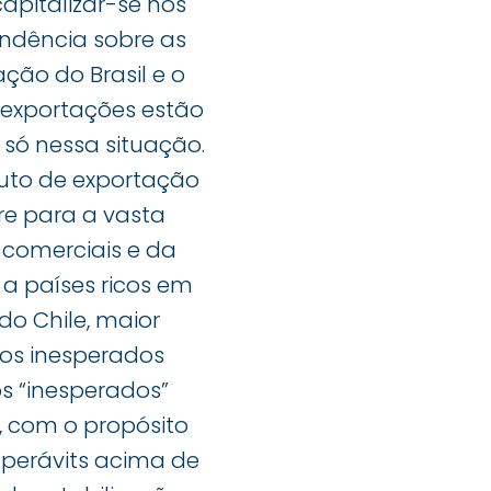
apitalizar-se nos
ndência sobre as
ção do Brasil e o
 exportações estão
só nessa situação.
uto de exportação
re para a vasta
 comerciais e da
a países ricos em
do Chile, maior
ros inesperados
s “inesperados”
, com o propósito
superávits acima de