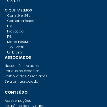
Equipes
O QUE FAZEMOS
Comitê e GTs
Compromissos
ESG
Inovação
IPS
Mapa IBRAM
TSM Brasil
Unibram
ASSOCIADOS
Nossos Associados
Por que se associar
Portfólio dos Associados
Seja um associado
CONTEÚDO
Apresentações
Relatórios de atividades