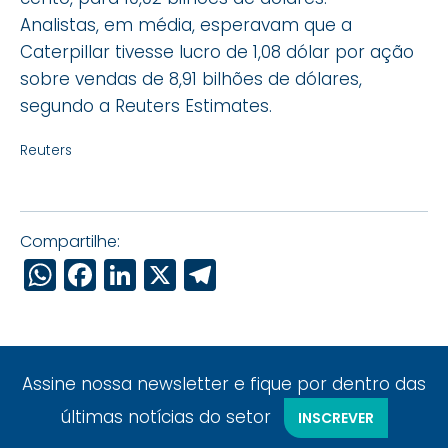
Analistas, em média, esperavam que a
Caterpillar tivesse lucro de 1,08 dólar por ação
sobre vendas de 8,91 bilhões de dólares,
segundo a Reuters Estimates.
Reuters
Compartilhe:
WhatsApp
Facebook
LinkedIn
X
Telegram
Assine nossa newsletter e fique por dentro das
últimas notícias do setor
INSCREVER