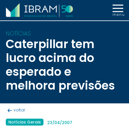
menu
NOTÍCIAS
Caterpillar tem
lucro acima do
esperado e
melhora previsões
voltar
Notícias Gerais
23/04/2007