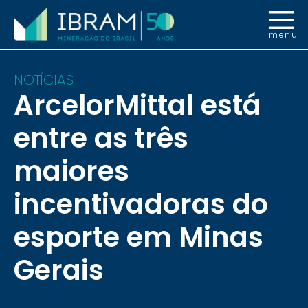
menu
NOTÍCIAS
ArcelorMittal está
entre as três
maiores
incentivadoras do
esporte em Minas
Gerais