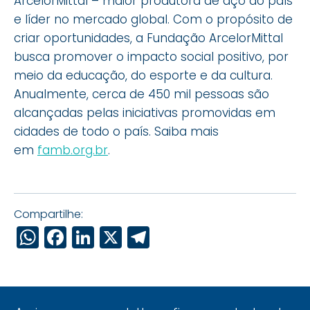
ArcelorMittal – maior produtora de aço do país
e líder no mercado global. Com o propósito de
criar oportunidades, a Fundação ArcelorMittal
busca promover o impacto social positivo, por
meio da educação, do esporte e da cultura.
Anualmente, cerca de 450 mil pessoas são
alcançadas pelas iniciativas promovidas em
cidades de todo o país. Saiba mais
em
famb.org.br
.
Compartilhe:
WhatsApp
Facebook
LinkedIn
X
Telegram