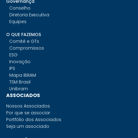
Governança
Conselho
Diretoria Executiva
Equipes
O QUE FAZEMOS
Comitê e GTs
Compromissos
ESG
Inovação
IPS
Mapa IBRAM
TSM Brasil
Unibram
ASSOCIADOS
Nossos Associados
Por que se associar
Portfólio dos Associados
Seja um associado