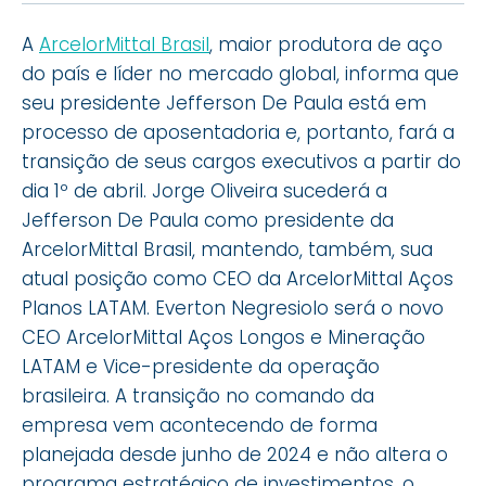
A
ArcelorMittal Brasil
, maior produtora de aço
do país e líder no mercado global, informa que
seu presidente Jefferson De Paula está em
processo de aposentadoria e, portanto, fará a
transição de seus cargos executivos a partir do
dia 1º de abril. Jorge Oliveira sucederá a
Jefferson De Paula como presidente da
ArcelorMittal Brasil, mantendo, também, sua
atual posição como CEO da ArcelorMittal Aços
Planos LATAM. Everton Negresiolo será o novo
CEO ArcelorMittal Aços Longos e Mineração
LATAM e Vice-presidente da operação
brasileira. A transição no comando da
empresa vem acontecendo de forma
planejada desde junho de 2024 e não altera o
programa estratégico de investimentos, o