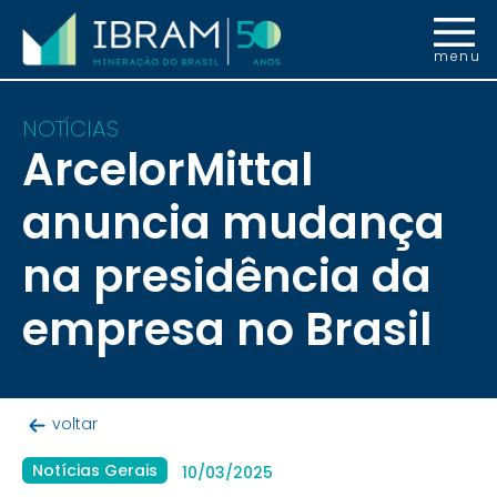
menu
NOTÍCIAS
ArcelorMittal
anuncia mudança
na presidência da
empresa no Brasil
voltar
Notícias Gerais
10/03/2025