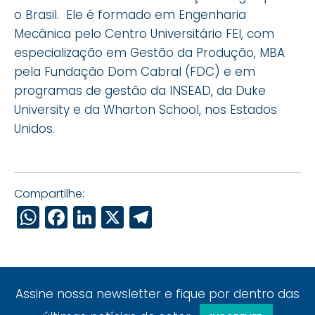
o Brasil. Ele é formado em Engenharia
Mecânica pelo Centro Universitário FEI, com
especialização em Gestão da Produção, MBA
pela Fundação Dom Cabral (FDC) e em
programas de gestão da INSEAD, da Duke
University e da Wharton School, nos Estados
Unidos.
Compartilhe:
WhatsApp
Facebook
LinkedIn
X
Telegram
Assine nossa newsletter e fique por dentro das