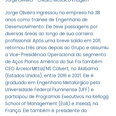
Jorge Oliveira – Crédito Mosaico Imagem
Jorge Oliveira ingressou na empresa há 38
anos como trainee de Engenharia de
Desenvolvimento. Ele teve passagens por
diversas áreas ao longo de sua carreira
profissional. Após uma breve saída em 2011,
retornou três anos depois ao Grupo e assumiu
a Vice-Presidência Operacional do segmento
de Aços Planos América do Sul. Foi também
CEO ArcelorMittal/NS Calvert, no Alabama
(Estados Unidos), entre 2019 e 2021. Ele é
graduado em Engenharia Metalúrgica pela
Universidade Federal Fluminense (UFF) e
participou de Programas Executivos na Kellogg
School of Management (EUA) e Insead, na
França. Ele também é presidente da