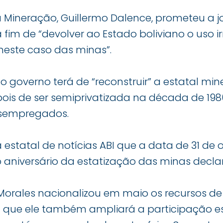
 Mineração, Guillermo Dalence, prometeu a j
a fim de “devolver ao Estado boliviano o uso ir
 neste caso das minas”.
o governo terá de “reconstruir” a estatal mi
ois de ser semiprivatizada na década de 198
esempregados.
a estatal de notícias ABI que a data de 31 de 
o aniversário da estatização das minas decl
orales nacionalizou em maio os recursos de 
 que ele também ampliará a participação es