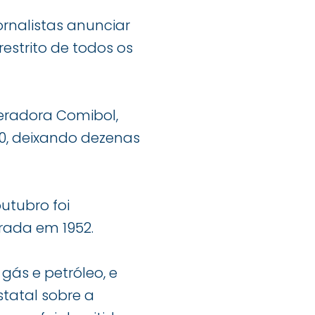
ornalistas anunciar
restrito de todos os
neradora Comibol,
0, deixando dezenas
outubro foi
arada em 1952.
gás e petróleo, e
tatal sobre a