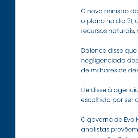
O novo ministro da
o plano no dia 31, 
recursos naturais,
Dalence disse que 
negligenciada dep
de milhares de d
Ele disse à agênci
escolhida por ser 
O governo de Evo M
analistas prevêem