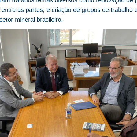
ram tratados temas diversos como renovação de par
 entre as partes; e criação de grupos de trabalho 
etor mineral brasileiro.