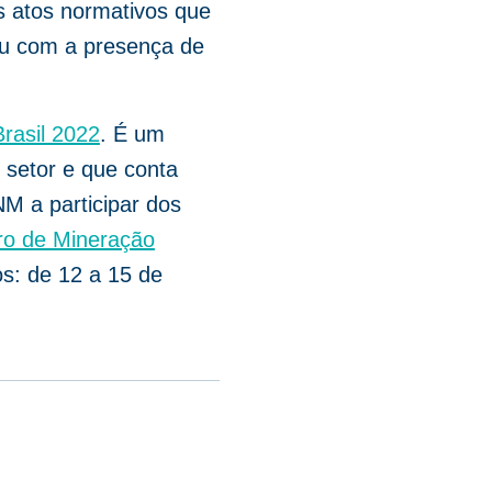
s atos normativos que
ou com a presença de
rasil 2022
. É um
 setor e que conta
M a participar dos
ro de Mineração
s: de 12 a 15 de