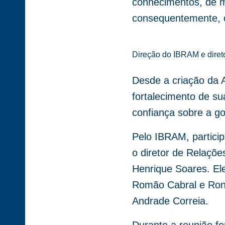
conhecimentos, de mo
consequentemente, o
Direção do IBRAM e diret
Desde a criação da 
fortalecimento de s
confiança sobre a go
Pelo IBRAM, partici
o diretor de Relaçõe
Henrique Soares. El
Romão Cabral e Rona
Andrade Correia.