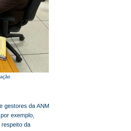
gação
 e gestores da ANM
 por exemplo,
 respeito da