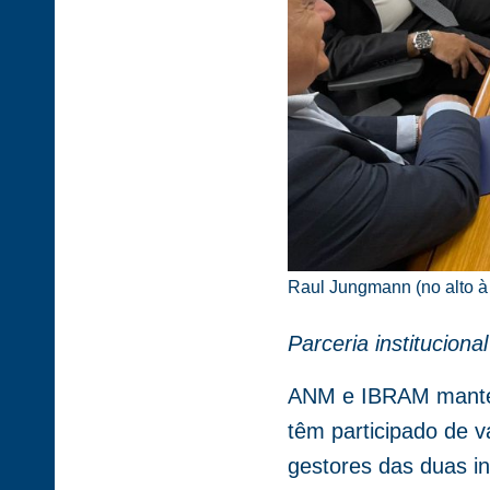
Raul Jungmann (no alto à 
Parceria institucio
ANM e IBRAM mantém 
têm participado de v
gestores das duas in