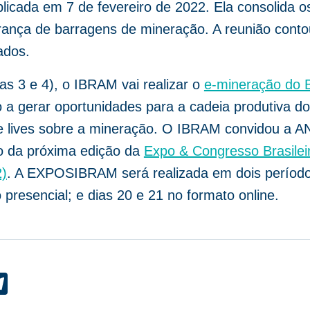
licada em 7 de fevereiro de 2022. Ela consolida o
ança de barragens de mineração. A reunião cont
ados.
s 3 e 4), o IBRAM vai realizar o
e-mineração do B
o a gerar oportunidades para a cadeia produtiva do
lives sobre a mineração. O IBRAM convidou a AN
o da próxima edição da
Expo & Congresso Brasilei
)
. A EXPOSIBRAM será realizada em dois período
presencial; e dias 20 e 21 no formato online.
ok
edIn
Telegram