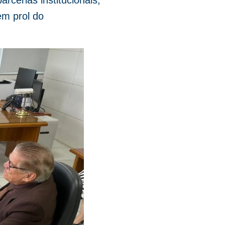
cerias institucionais;
em prol do