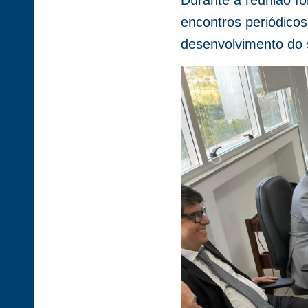
Durante a reunião fo
encontros periódicos
desenvolvimento do s