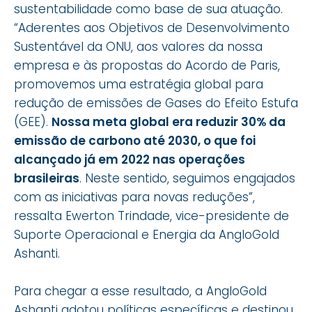
sustentabilidade como base de sua atuação.
“Aderentes aos Objetivos de Desenvolvimento
Sustentável da ONU, aos valores da nossa
empresa e às propostas do Acordo de Paris,
promovemos uma estratégia global para
redução de emissões de Gases do Efeito Estufa
(GEE).
Nossa meta global era reduzir 30% da
emissão de carbono até 2030, o que foi
alcançado já em 2022 nas operações
brasileiras
. Neste sentido, seguimos engajados
com as iniciativas para novas reduções”,
ressalta Ewerton Trindade, vice-presidente de
Suporte Operacional e Energia da AngloGold
Ashanti.
Para chegar a esse resultado, a AngloGold
Ashanti adotou políticas específicas e destinou