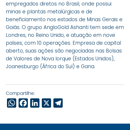
empregados diretos no Brasil, onde possui
minas e plantas metalúrgicas e de
beneficiamento nos estados de Minas Gerais e
Goiás. O grupo AngloGold Ashanti tem sede em
Londres, no Reino Unido, e atuação em nove
países, com 10 operações. Empresa de capital
aberto, suas ações são negociadas nas Bolsas
de Valores de Nova Iorque (Estados Unidos),
Joanesburgo (África do Sul) e Gana.
Compartilhe:
WhatsApp
Facebook
LinkedIn
X
Telegram