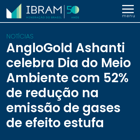
menu
NOTÍCIAS
AngloGold Ashanti
celebra Dia do Meio
Ambiente com 52%
de redução na
emissão de gases
de efeito estufa