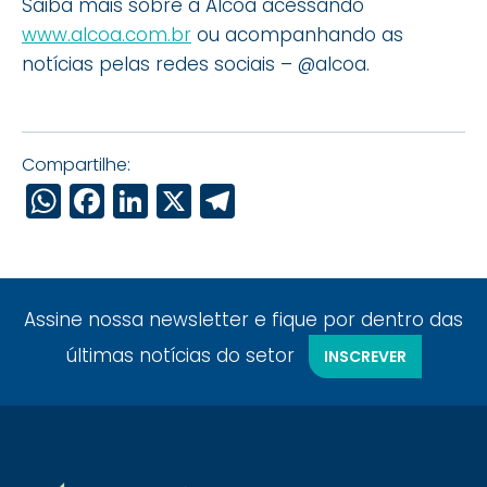
Saiba mais sobre a Alcoa acessando
www.alcoa.com.br
ou acompanhando as
notícias pelas redes sociais – @alcoa.
Compartilhe:
WhatsApp
Facebook
LinkedIn
X
Telegram
Assine nossa newsletter e fique por dentro das
últimas notícias do setor
INSCREVER