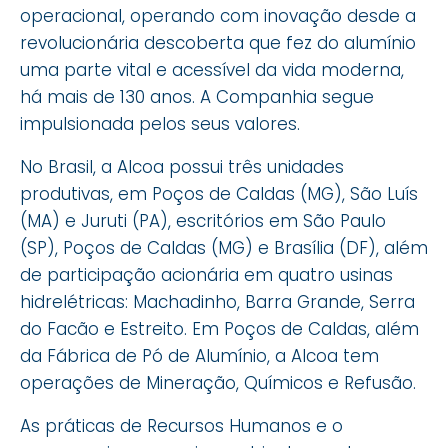
operacional, operando com inovação desde a
revolucionária descoberta que fez do alumínio
uma parte vital e acessível da vida moderna,
há mais de 130 anos. A Companhia segue
impulsionada pelos seus valores.
No Brasil, a Alcoa possui três unidades
produtivas, em Poços de Caldas (MG), São Luís
(MA) e Juruti (PA), escritórios em São Paulo
(SP), Poços de Caldas (MG) e Brasília (DF), além
de participação acionária em quatro usinas
hidrelétricas: Machadinho, Barra Grande, Serra
do Facão e Estreito. Em Poços de Caldas, além
da Fábrica de Pó de Alumínio, a Alcoa tem
operações de Mineração, Químicos e Refusão.
As práticas de Recursos Humanos e o