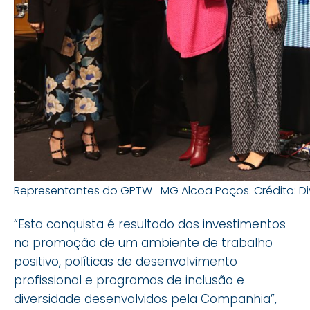
Representantes do GPTW- MG Alcoa Poços. Crédito: D
“Esta conquista é resultado dos investimentos
na promoção de um ambiente de trabalho
positivo, políticas de desenvolvimento
profissional e programas de inclusão e
diversidade desenvolvidos pela Companhia”,