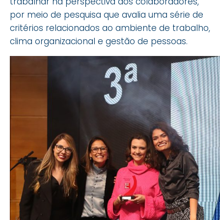
trabalhar na perspectiva dos colaboradores,
por meio de pesquisa que avalia uma série de
critérios relacionados ao ambiente de trabalho,
clima organizacional e gestão de pessoas.