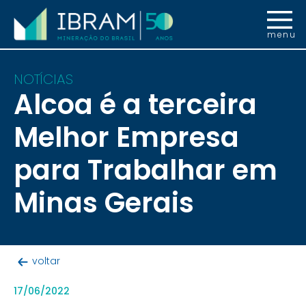
menu
NOTÍCIAS
Alcoa é a terceira
Melhor Empresa
para Trabalhar em
Minas Gerais
voltar
17/06/2022