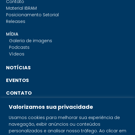
Contato
Material IBRAM
Posicionamento Setorial
Releases
MÍDIA
Galeria de imagens
Podcasts
Vídeos
NOTÍCIAS
EVENTOS
CONTATO
Valorizamos sua privacidade
PORTAL DO ASSOCIADO
Usamos cookies para melhorar sua experiência de
navegação, exibir anúncios ou conteúdos
SISTEMA IBRAM
personalizados e analisar nosso tráfego. Ao clicar em