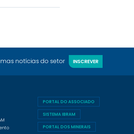
timas notícias do setor
INSCREVER
PORTAL DO ASSOCIADO
SISTEMA IBRAM
RAM
PORTAL DOS MINERAIS
ento