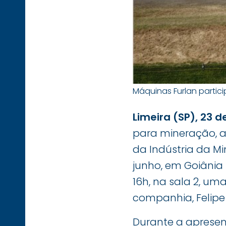
Máquinas Furlan partici
Limeira (SP), 23 d
para mineração, 
da Indústria da Mi
junho, em Goiânia 
16h, na sala 2, u
companhia, Felipe
Durante a apresen