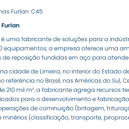
as Furlan: C45
 Furlan
é uma fabricante de soluções para a indústr
 150 equipamentos, a empresa oferece uma 
s de reposição fundidas em aço para atender 
a cidade de Limeira, no interior do Estado de
 referência no Brasil, nas Américas do Sul, Ce
de 210 mil m², a fabricante agrega recursos t
lificados para o desenvolvimento e fabricaçã
perações de cominuição (britagem, tritura
inérios (classificação, transporte, piroproc