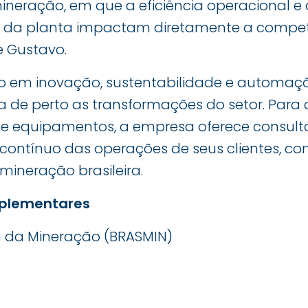
neração, em que a eficiência operacional e 
da planta impactam diretamente a competi
 Gustavo.
o em inovação, sustentabilidade e automaç
de perto as transformações do setor. Para
e equipamentos, a empresa oferece consulto
ontínuo das operações de seus clientes, con
ineração brasileira.
plementares
ia da Mineração (BRASMIN)