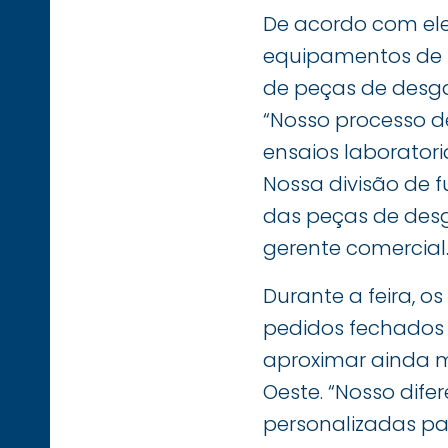
De acordo com ele
equipamentos de f
de peças de desga
“Nosso processo 
ensaios laboratori
Nossa divisão de 
das peças de desg
gerente comercial
Durante a feira, o
pedidos fechados 
aproximar ainda 
Oeste. “Nosso dif
personalizadas pa