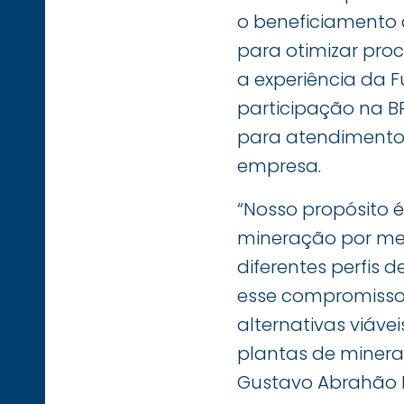
o beneficiamento d
para otimizar pro
a experiência da F
participação na B
para atendimento 
empresa.
“Nosso propósito 
mineração por mei
diferentes perfis
esse compromisso, 
alternativas viáve
plantas de miner
Gustavo Abrahão F