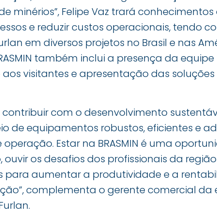
e minérios”, Felipe Vaz trará conhecimentos 
cessos e reduzir custos operacionais, tendo 
urlan em diversos projetos no Brasil e nas Amé
RASMIN também inclui a presença da equipe 
aos visitantes e apresentação das soluções
é contribuir com o desenvolvimento sustentáv
o de equipamentos robustos, eficientes e a
 de operação. Estar na BRASMIN é uma oportun
ouvir os desafios dos profissionais da regiã
is para aumentar a produtividade e a rentab
ação”, complementa o gerente comercial da
urlan.