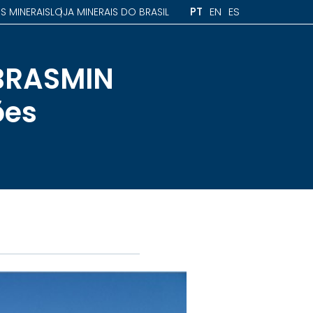
PT
EN
ES
S MINERAIS
LOJA MINERAIS DO BRASIL
 BRASMIN
ões