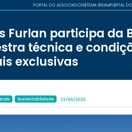
PORTAL DO ASSOCIADO
SISTEMA IBRAM
PORTAL DO
 Furlan participa da
stra técnica e condiç
is exclusivas
erais
Sustentabilidade
23/06/2025