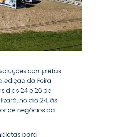
 soluções completas
 edição da Feira
s dias 24 e 26 de
zará, no dia 24, às
dor de negócios da
mpletas para