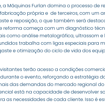
, a Máquinas Furlan domina o processo de r
abricação própria e de terceiros, com um am
ste e reposição, o que também será destac
de reforma começa com um diagnóstico técn
ais como análise metalográfica, ultrassom e 
fundidos trabalha com ligas especiais para m
aste e otimização do ciclo de vida dos equip
.
s visitantes terão acesso a condições comerci
durante o evento, reforçando a estratégia da
mais das demandas do mercado regional do
erencial está na capacidade de desenvolver s
ra as necessidades de cada cliente. Isso é e