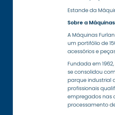
Estande da Máquin
Sobre a Máquinas
A Máquinas Furlan 
um portifólio de
acessórios e peça
Fundada em 1962, n
se consolidou como
parque industrial 
profissionais qua
empregados nas o
processamento de m