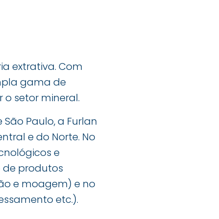
ia extrativa. Com
ampla gama de
o setor mineral.
 São Paulo, a Furlan
ntral e do Norte. No
ecnológicos e
o de produtos
ção e moagem) e no
essamento etc.).