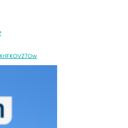
?
XrIFKOVZ7Ow