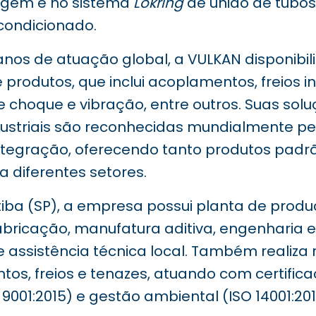
agem e no sistema
Lokring
de união de tubo
 condicionado.
nos de atuação global, a VULKAN disponibi
 produtos, que inclui acoplamentos, freios in
choque e vibração, entre outros. Suas sol
ustriais são reconhecidas mundialmente p
integração, oferecendo tanto produtos padr
 diferentes setores.
tiba (SP), a empresa possui planta de pro
bricação, manufatura aditiva, engenharia e 
 assistência técnica local. Também realiza
os, freios e tenazes, atuando com certifica
9001:2015) e gestão ambiental (ISO 14001:201