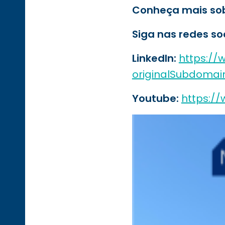
Conheça mais sob
Siga nas redes soc
LinkedIn:
https://
originalSubdomai
Youtube:
https:/