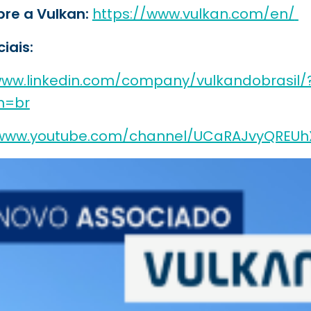
re a Vulkan:
https://www.vulkan.com/en/
iais:
www.linkedin.com/company/vulkandobrasil/
n=br
/www.youtube.com/channel/UCaRAJvyQREUh