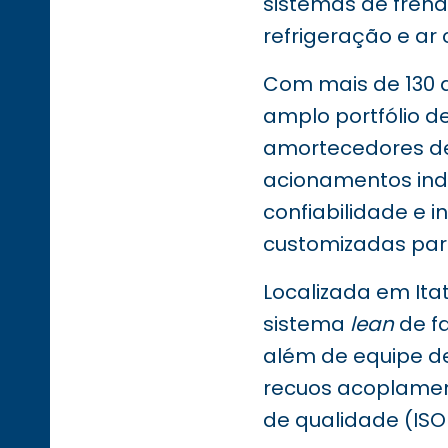
sistemas de fren
refrigeração e ar
Com mais de 130 a
amplo portfólio de
amortecedores de 
acionamentos ind
confiabilidade e 
customizadas para
Localizada em Ita
sistema
lean
de fa
além de equipe de
recuos acoplament
de qualidade (ISO 