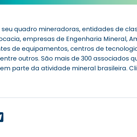
seu quadro mineradoras, entidades de clas
vocacia, empresas de Engenharia Mineral, Am
ntes de equipamentos, centros de tecnologi
entre outros. São mais de 300 associados qu
em parte da atividade mineral brasileira. C
p
ook
edIn
Telegram