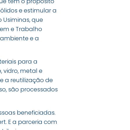
que tem o propósito
ólidos e estimular a
o Usiminas, que
gem e Trabalho
 ambiente e a
eriais para a
 vidro, metal e
e a reutilização de
so, são processados
soas beneficiadas.
t. E a parceria com