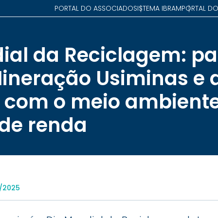
PORTAL DO ASSOCIADO
SISTEMA IBRAM
PORTAL DO
ial da Reciclagem: pa
Mineração Usiminas e 
i com o meio ambiente
de renda
5/2025