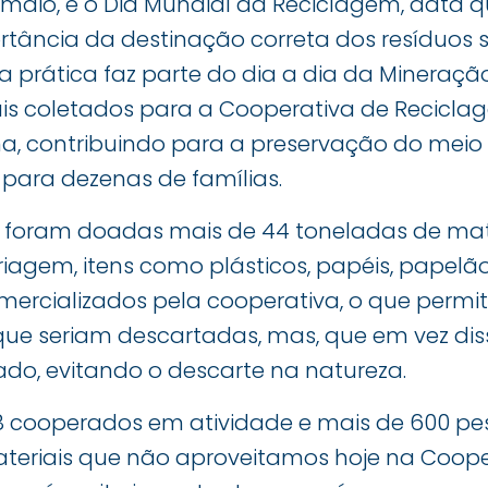
 maio, é o Dia Mundial da Reciclagem, data 
rtância da destinação correta dos resíduos s
ssa prática faz parte do dia a dia da Mineraçã
ais coletados para a Cooperativa de Recicla
na, contribuindo para a preservação do meio
para dezenas de famílias.
 foram doadas mais de 44 toneladas de mat
riagem, itens como plásticos, papéis, papelão,
mercializados pela cooperativa, o que permit
ue seriam descartadas, mas, que em vez dis
do, evitando o descarte na natureza.
 cooperados em atividade e mais de 600 pes
teriais que não aproveitamos hoje na Cooper