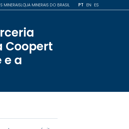
PT
EN
ES
S MINERAIS
LOJA MINERAIS DO BRASIL
rceria
a Coopert
 e a