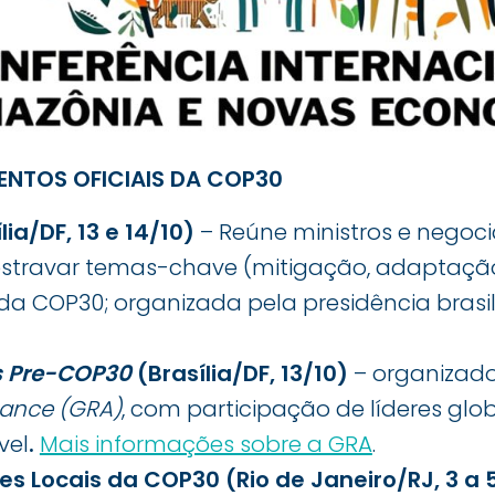
ENTOS OFICIAIS DA COP30
ia/DF, 13 e 14/10)
– Reúne ministros e negoc
stravar temas-chave (mitigação, adaptação
a COP30; organizada pela presidência brasi
s Pre-COP30
(Brasília/DF, 13/10)
– organizado
iance (GRA)
, com participação de líderes glob
vel
.
Mais informações sobre a GRA
.
es Locais da COP30 (Rio de Janeiro/RJ, 3 a 5