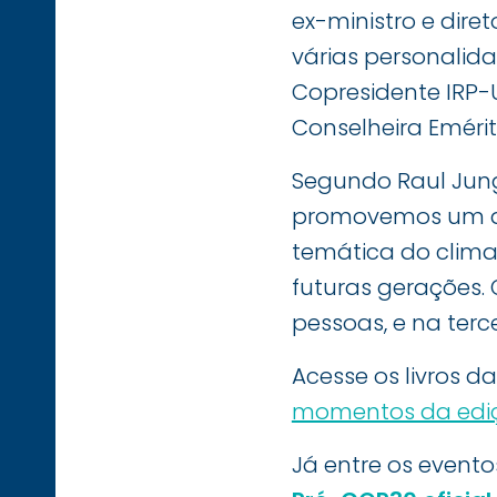
ex-ministro e dire
várias personalid
Copresidente IRP-
Conselheira Emérit
Segundo Raul Jun
promovemos um am
temática do clima
futuras gerações. 
pessoas, e na ter
Acesse os livros d
momentos da edi
Já entre os eventos