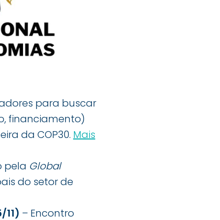
iadores para buscar
, financiamento)
leira da COP30.
Mais
 pela
Global
ais do setor de
/11)
– Encontro