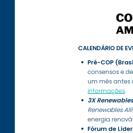
CALENDÁRIO DE EV
Pré-COP (Brasíl
consensos e de
um mês antes d
informações
.
3X Renewable
Renewables All
energia renová
Fórum de Líder