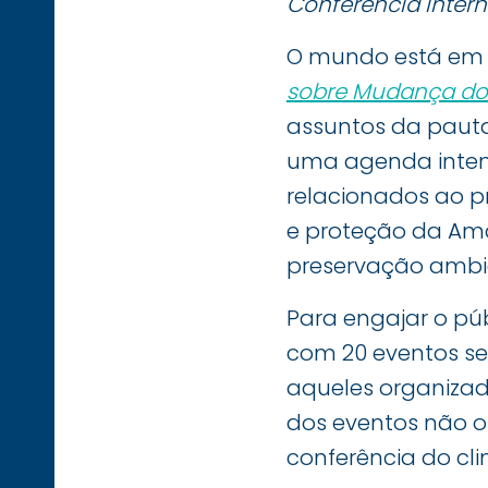
Conferência Inter
O mundo está em c
sobre Mudança do
assuntos da pauta
uma agenda intensa
relacionados ao 
e proteção da Ama
preservação ambien
Para engajar o pú
com 20 eventos sel
aqueles organizado
dos eventos não o
conferência do cli