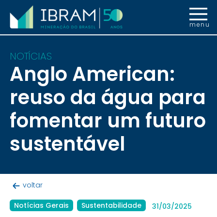
menu
NOTÍCIAS
Anglo American:
reuso da água para
fomentar um futuro
sustentável
voltar
Notícias Gerais
Sustentabilidade
31/03/2025