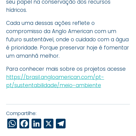
seu papel na conservação dos recursos
hídricos.
Cada uma dessas ações reflete o
compromisso da Anglo American com um
futuro sustentável, onde o cuidado com a água
é prioridade. Porque preservar hoje é fomentar
um amanhã melhor.
Para conhecer mais sobre os projetos acesse
https://brasil.angloamerican.com/pt-
pt/sustentabilidade/meio-ambiente
Compartilhe:
WhatsApp
Facebook
LinkedIn
X
Telegram