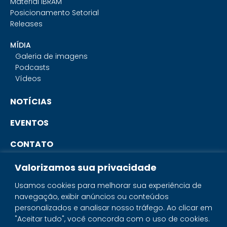
Material IBRAM
Posicionamento Setorial
Releases
MÍDIA
Galeria de imagens
Podcasts
Vídeos
NOTÍCIAS
EVENTOS
CONTATO
Valorizamos sua privacidade
PORTAL DO ASSOCIADO
Usamos cookies para melhorar sua experiência de
navegação, exibir anúncios ou conteúdos
SISTEMA IBRAM
personalizados e analisar nosso tráfego. Ao clicar em
"Aceitar tudo", você concorda com o uso de cookies.
PORTAL DOS MINERAIS