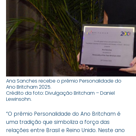
Ana Sanches recebe o prêmio Personalidade do
Ano Britcham 2025.
Crédito da foto: Divulgação Britcham – Daniel
Lewinsohn.
“O prêmio Personalidade do Ano Britcham é
uma tradição que simboliza a força das
relações entre Brasil e Reino Unido. Neste ano