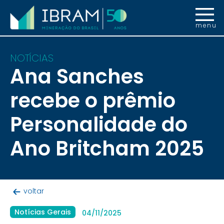
menu
NOTÍCIAS
Ana Sanches
recebe o prêmio
Personalidade do
Ano Britcham 2025
voltar
Notícias Gerais
04/11/2025