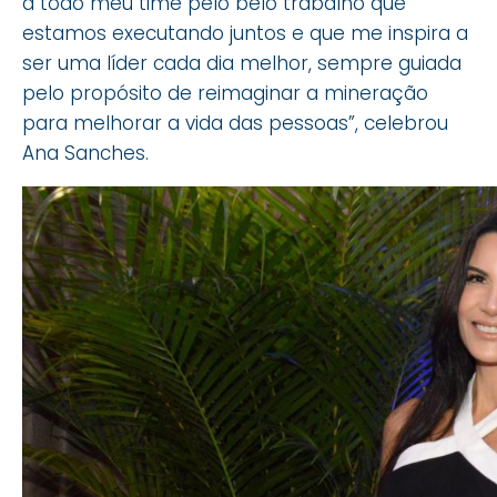
a todo meu time pelo belo trabalho que
estamos executando juntos e que me inspira a
ser uma líder cada dia melhor, sempre guiada
pelo propósito de reimaginar a mineração
para melhorar a vida das pessoas”, celebrou
Ana Sanches.