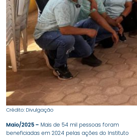
Crédito: Divulgação
Maio/2025
–
Mais de 54 mil pessoas foram
beneficiadas em 2024 pelas ações do Instituto