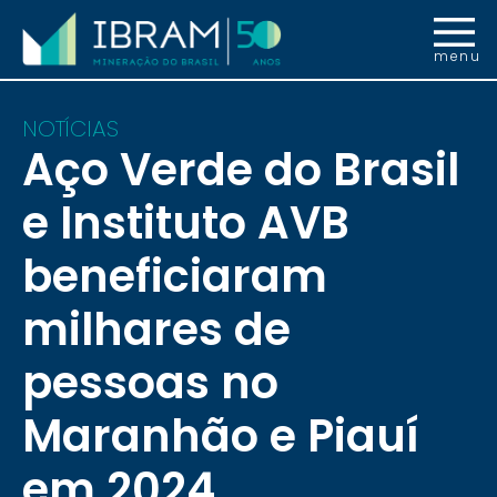
menu
NOTÍCIAS
Aço Verde do Brasil
e Instituto AVB
beneficiaram
milhares de
pessoas no
Maranhão e Piauí
em 2024