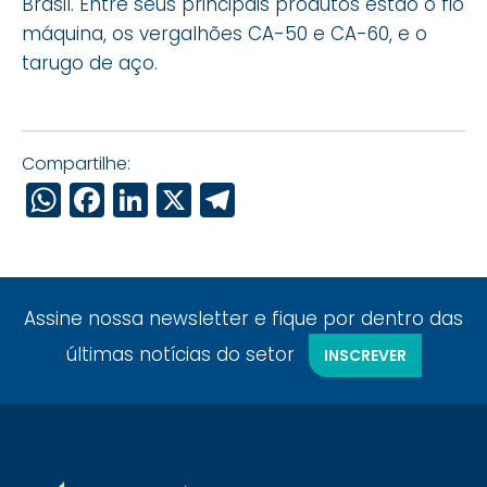
Brasil. Entre seus principais produtos estão o fio
máquina, os vergalhões CA-50 e CA-60, e o
tarugo de aço.
Compartilhe:
WhatsApp
Facebook
LinkedIn
X
Telegram
Assine nossa newsletter e fique por dentro das
últimas notícias do setor
INSCREVER