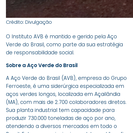
Crédito: Divulgação
O Instituto AVB é mantido e gerido
pela Aço
Verde do Brasil, como parte da sua estratégia
de responsabilidade social.
Sobre a Aço Verde do Brasil
A Aço Verde do Brasil (AVB), empresa do Grupo
Ferroeste, é uma siderúrgica especializada em
aços verdes longos, localizada em Açailândia
(MA), com mais de 2.700 colaboradores diretos.
Sua planta industrial tem capacidade para
produzir 730.000 toneladas de aço por ano,
atendendo a diversos mercados em todo o