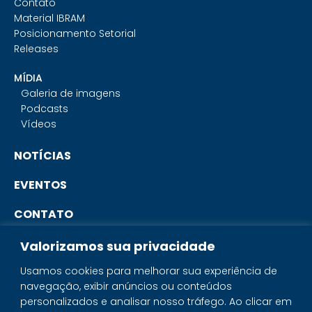
Contato
Material IBRAM
Posicionamento Setorial
Releases
MÍDIA
Galeria de imagens
Podcasts
Vídeos
NOTÍCIAS
EVENTOS
CONTATO
Valorizamos sua privacidade
PORTAL DO ASSOCIADO
Usamos cookies para melhorar sua experiência de
navegação, exibir anúncios ou conteúdos
SISTEMA IBRAM
personalizados e analisar nosso tráfego. Ao clicar em