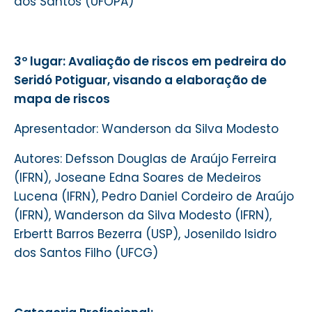
dos Santos (
UFOPA)
3º lugar:
Avaliação de riscos em pedreira do
Seridó Potiguar, visando a elaboração de
mapa de riscos
Apresentador: Wanderson da Silva Modesto
Autores: Defsson Douglas de Araújo Ferreira
(
IFRN)
, Joseane Edna Soares de Medeiros
Lucena (
IFRN)
, Pedro Daniel Cordeiro de Araújo
(
IFRN)
, Wanderson da Silva Modesto (
IFRN)
,
Erbertt Barros Bezerra (USP), Josenildo Isidro
dos Santos Filho (UFCG)