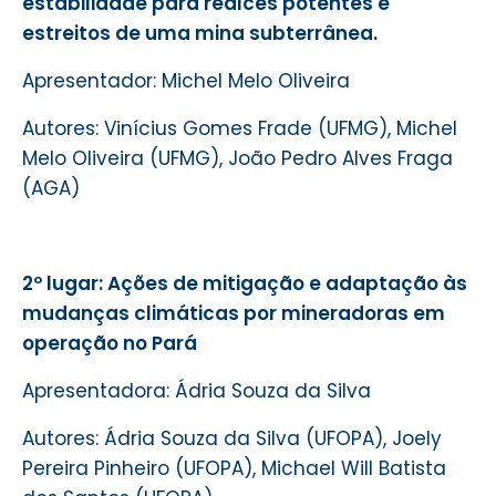
estabilidade para realces potentes e
estreitos de uma mina subterrânea.
Apresentador: Michel Melo Oliveira
Autores: Vinícius Gomes Frade (UFMG), Michel
Melo Oliveira (UFMG), João Pedro Alves Fraga
(
AGA)
2º lugar: Ações de mitigação e adaptação às
mudanças climáticas por mineradoras em
operação no Pará
Apresentadora: Ádria Souza da Silva
Autores: Ádria Souza da Silva (
UFOPA)
, Joely
Pereira Pinheiro (
UFOPA)
, Michael Will Batista