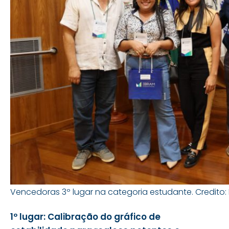
Vencedoras 3º lugar na categoria estudante. Credito:
1º lugar:
Calibração do gráfico de