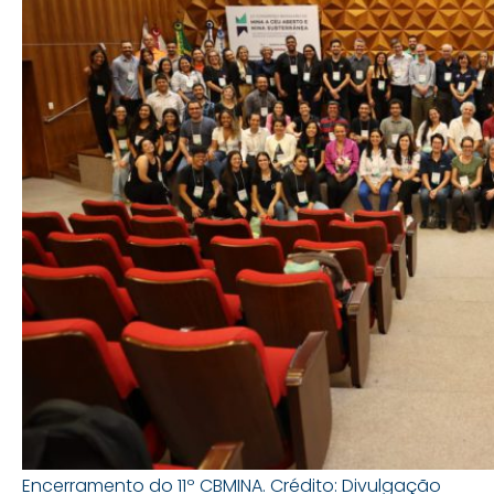
Encerramento do 11º CBMINA. Crédito: Divulgação