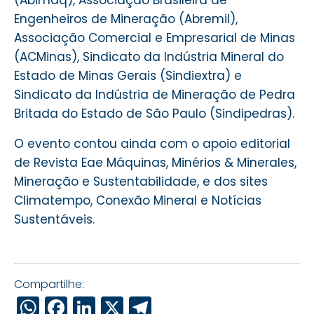
(Abimaq), Associação Brasileira de
Engenheiros de Mineração (AbremiI),
Associação Comercial e Empresarial de Minas
(ACMinas), Sindicato da Indústria Mineral do
Estado de Minas Gerais (Sindiextra) e
Sindicato da Indústria de Mineração de Pedra
Britada do Estado de São Paulo (Sindipedras).
O evento contou ainda com o apoio editorial
de Revista Eae Máquinas, Minérios & Minerales,
Mineração e Sustentabilidade, e dos sites
Climatempo, Conexão Mineral e Notícias
Sustentáveis.
Compartilhe:
WhatsApp
Facebook
LinkedIn
X
Telegram